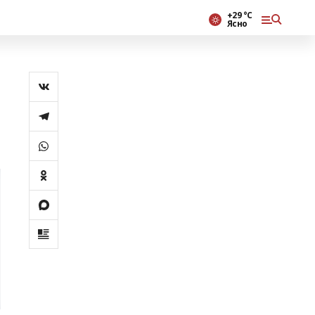
+29 °С
Ясно