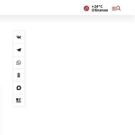
+24 °С
Облачно