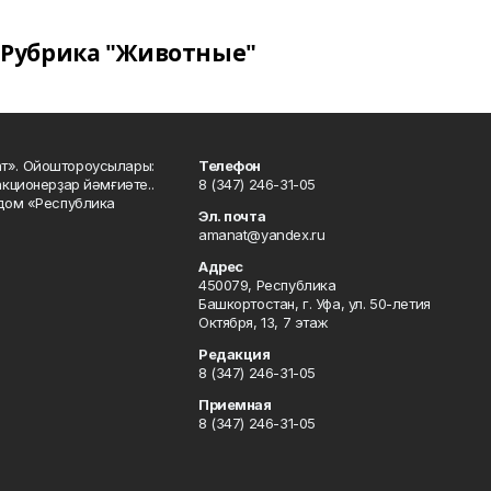
Рубрика "Животные"
ат». Ойоштороусылары:
Телефон
кционерҙар йәмғиәте..
8 (347) 246-31-05
 дом «Республика
Эл. почта
amanat@yandex.ru
Адрес
450079, Республика
Башкортостан, г. Уфа, ул. 50-летия
Октября, 13, 7 этаж
Редакция
8 (347) 246-31-05
Приемная
8 (347) 246-31-05