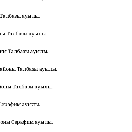
 Талбазы ауылы.
ны Талбазы ауылы.
оны Талбазы ауылы.
районы Талбазы ауылы.
йоны Талбазы ауылы.
 Серафим ауылы.
йоны Серафим ауылы.