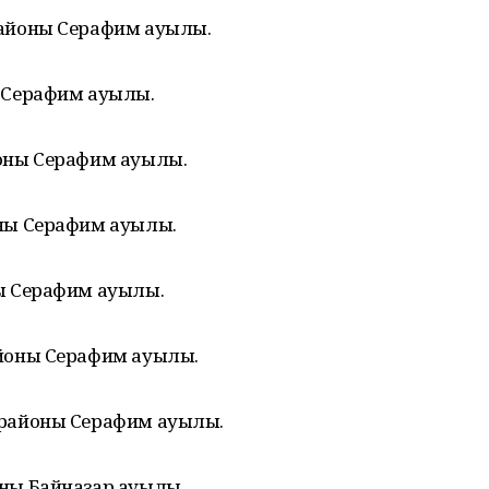
районы Серафим ауылы.
 Серафим ауылы.
оны Серафим ауылы.
ны Серафим ауылы.
ы Серафим ауылы.
йоны Серафим ауылы.
 районы Серафим ауылы.
ны Байназар ауылы.