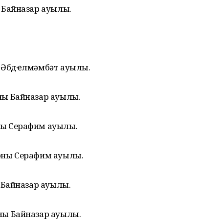
 Байназар ауылы.
ы Әбдҽлмәмбәт ауылы.
ны Байназар ауылы.
ны Серафим ауылы.
оны Серафим ауылы.
ы Байназар ауылы.
ны Байназар ауылы.