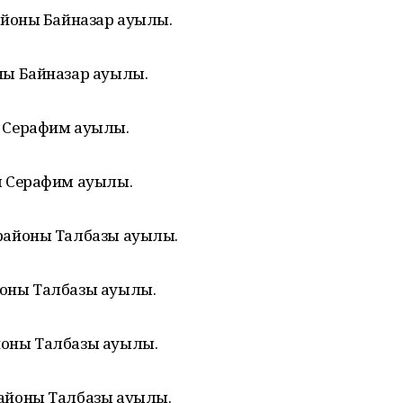
айоны Байназар ауылы.
ны Байназар ауылы.
 Серафим ауылы.
ы Серафим ауылы.
районы Талбазы ауылы.
йоны Талбазы ауылы.
йоны Талбазы ауылы.
айоны Талбазы ауылы.