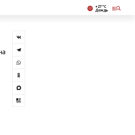
+27 °С
Дождь
на