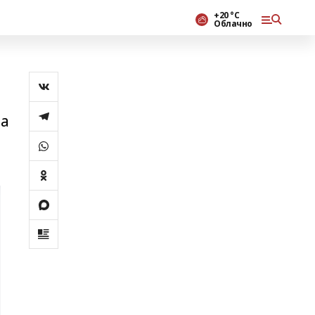
+20 °С
Облачно
ва