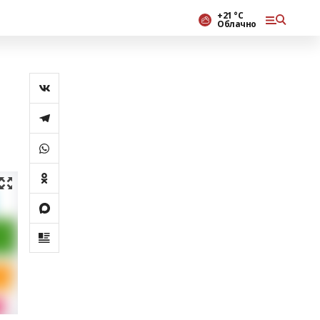
+21 °С
Облачно