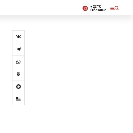
+22 °С
Облачно