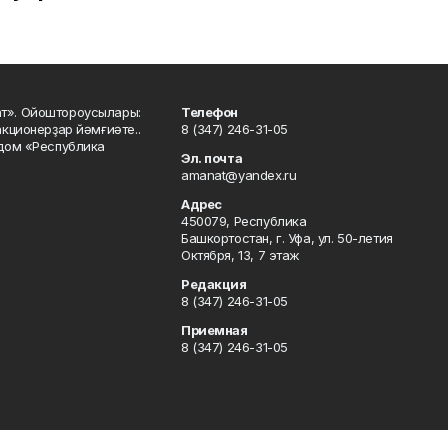
ат». Ойоштороусылары:
Телефон
кционерҙар йәмғиәте..
8 (347) 246-31-05
 дом «Республика
Эл. почта
amanat@yandex.ru
Адрес
450079, Республика
Башкортостан, г. Уфа, ул. 50-летия
Октября, 13, 7 этаж
Редакция
8 (347) 246-31-05
Приемная
8 (347) 246-31-05