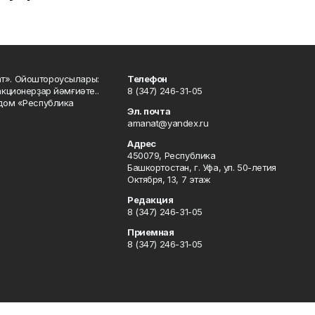
ат». Ойоштороусылары:
Телефон
кционерҙар йәмғиәте..
8 (347) 246-31-05
 дом «Республика
Эл. почта
amanat@yandex.ru
Адрес
450079, Республика
Башкортостан, г. Уфа, ул. 50-летия
Октября, 13, 7 этаж
Редакция
8 (347) 246-31-05
Приемная
8 (347) 246-31-05