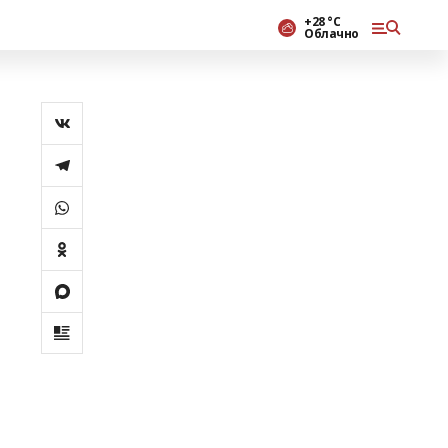
+28 °С
Облачно