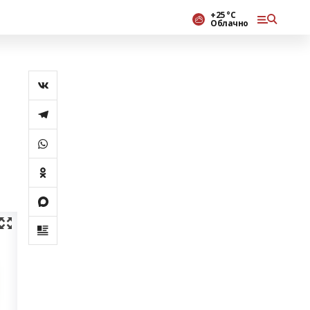
+25 °С
Облачно