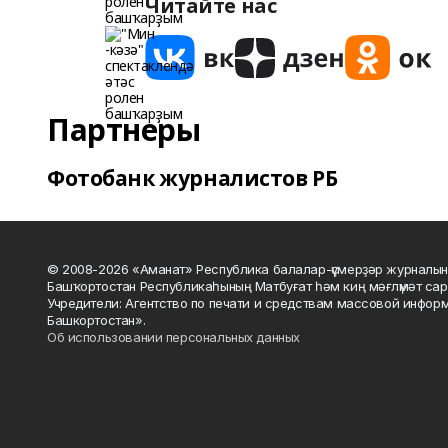
Читайте нас
Партнеры
Фотобанк журналистов РБ
© 2008-2026 «Аманат» Республика балалар-үҫмерҙәр журналын
Башҡортостан Республикаһының Матбуғат һәм киң мәғлүмәт сар
Учредители: Агентство по печати и средствам массовой инфор
Башкортостан».
Об использовании персональных данных