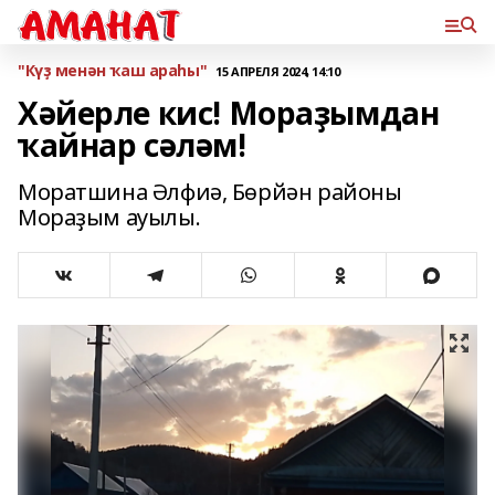
"Күҙ менән ҡаш араһы"
15 АПРЕЛЯ 2024, 14:10
Хәйерле кис! Мораҙымдан
ҡайнар сәләм!
Моратшина Әлфиә, Бөрйән районы
Мораҙым ауылы.