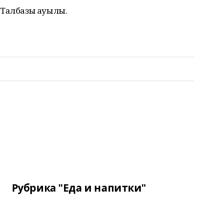
 Талбазы ауылы.
Рубрика "Еда и напитки"