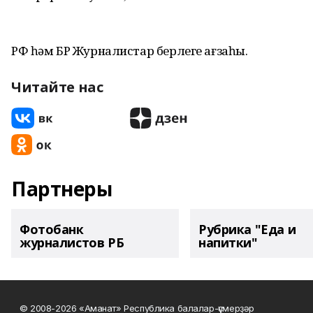
РФ һәм БР Журналистар берлеге ағзаһы.
Читайте нас
Партнеры
Фотобанк
Рубрика "Еда и
журналистов РБ
напитки"
© 2008-2026 «Аманат» Республика балалар-үҫмерҙәр