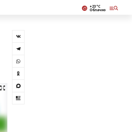
+23 °С
Облачно