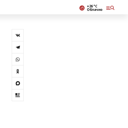
+26 °С
Облачно