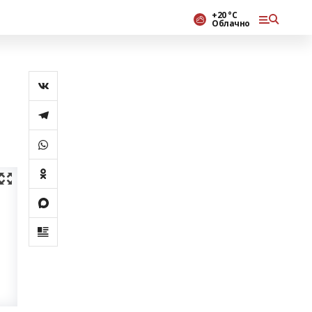
+20 °С
Облачно