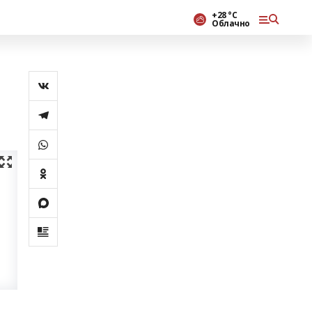
+28 °С
Облачно