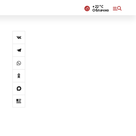
+22 °С
Облачно