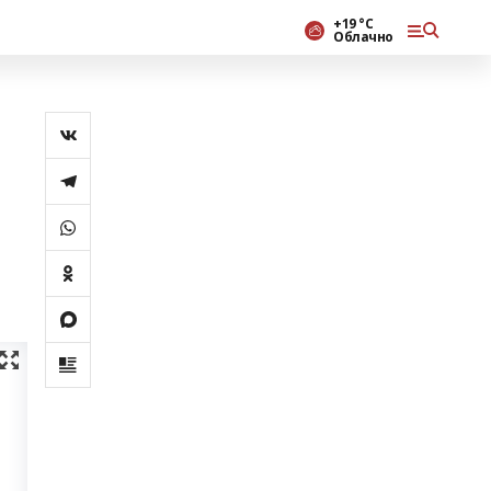
+19 °С
Облачно