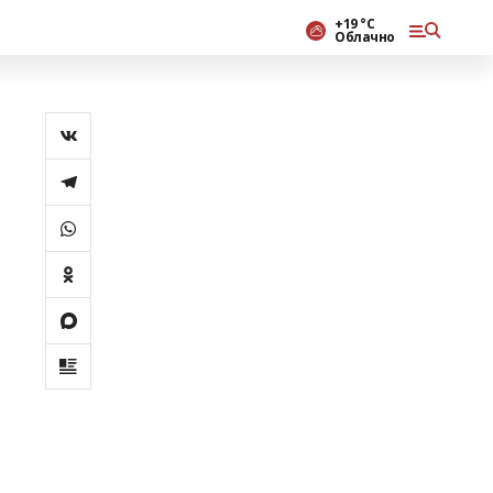
+19 °С
Облачно