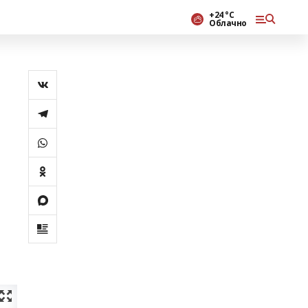
+24 °С
Облачно