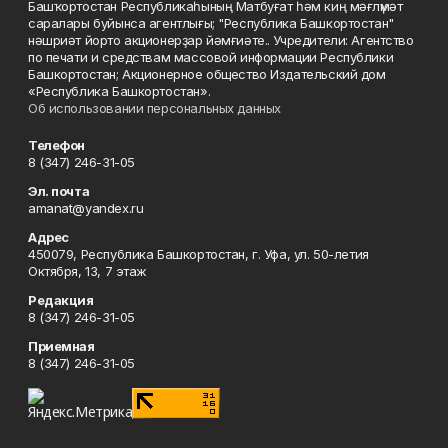
Башҡортостан Республикаһының Матбуғат һәм киң мәғлүмәт
саралары буйынса агентлығы; "Республика Башкортостан"
нәшриәт йорто акционерҙар йәмғиәте.. Учредители: Агентство
по печати и средствам массовой информации Республики
Башкортостан; Акционерное общество Издательский дом
«Республика Башкортостан».
Об использовании персональных данных
Телефон
8 (347) 246-31-05
Эл. почта
amanat@yandex.ru
Адрес
450079, Республика Башкортостан, г. Уфа, ул. 50-летия
Октября, 13, 7 этаж
Редакция
8 (347) 246-31-05
Приемная
8 (347) 246-31-05