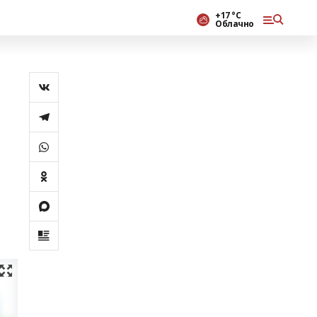
+17 °С
Облачно