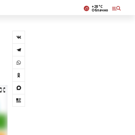
+28 °С
Облачно