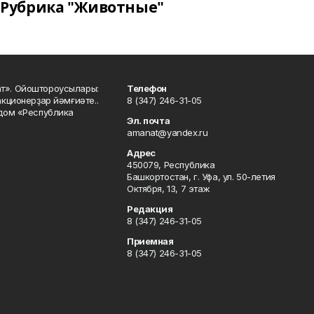
Рубрика "Животные"
ат». Ойоштороусылары:
Телефон
кционерҙар йәмғиәте..
8 (347) 246-31-05
 дом «Республика
Эл. почта
amanat@yandex.ru
Адрес
450079, Республика
Башкортостан, г. Уфа, ул. 50-летия
Октября, 13, 7 этаж
Редакция
8 (347) 246-31-05
Приемная
8 (347) 246-31-05