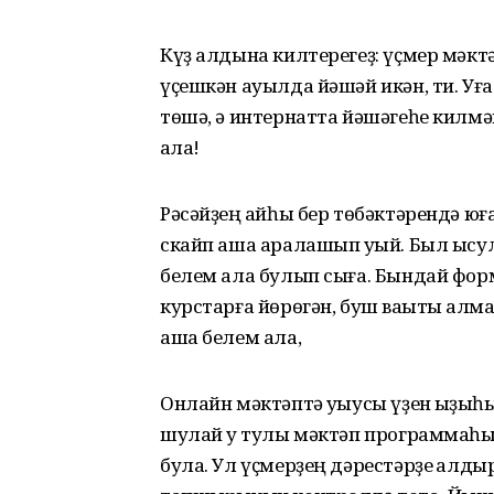
Күҙ алдына килтерегеҙ: үҫмер мәкт
үҫешкән ауыл­да йәшәй икән, ти. Уғ
төшә, ә интернатта йәшәгеһе килмә
ҡала!
Рәсәйҙең ҡайһы бер төбәктәрендә 
скайп аша ара­лашып уҡый. Был ысу
белем ала булып сыға. Бындай форм
курстарға йөрөгән, буш ваҡыты ҡалм
аша белем ала,
Онлайн мәктәптә уҡыусы үҙен ҡыҙыҡһ
шулай уҡ тулы мәктәп программаһы
була. Ул үҫмерҙең дәрестәрҙе ҡалд