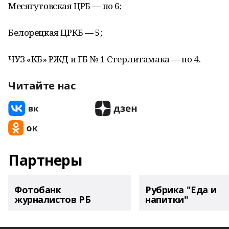
Месягутовская ЦРБ — по 6;
Белорецкая ЦРКБ — 5;
ЧУЗ «КБ» РЖД и ГБ № 1 Стерлитамака — по 4.
Читайте нас
Партнеры
Фотобанк
Рубрика "Еда и
журналистов РБ
напитки"