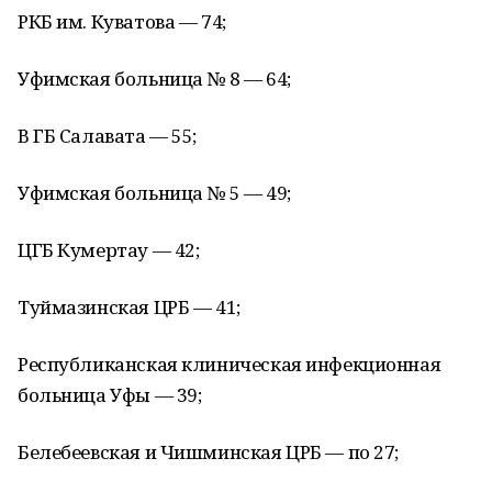
РКБ им. Куватова — 74;
Уфимская больница № 8 — 64;
В ГБ Салавата — 55;
Уфимская больница № 5 — 49;
ЦГБ Кумертау — 42;
Туймазинская ЦРБ — 41;
Республиканская клиническая инфекционная
больница Уфы — 39;
Белебеевская и Чишминская ЦРБ — по 27;