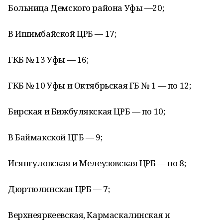
Больница Демского района Уфы —20;
В Ишимбайской ЦРБ — 17;
ГКБ № 13 Уфы — 16;
ГКБ № 10 Уфы и Октябрьская ГБ № 1 — по 12;
Бирская и Бижбулякская ЦРБ — по 10;
В Баймакской ЦГБ — 9;
Исянгуловская и Мелеузовская ЦРБ — по 8;
Дюртюлинская ЦРБ — 7;
Верхнеяркеевская, Кармаскалинская и