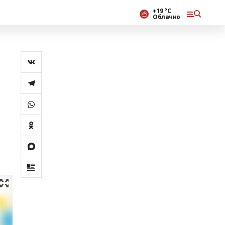
+19 °С
Облачно