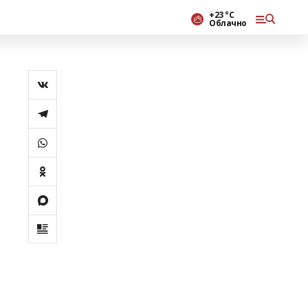
+23 °С
Облачно