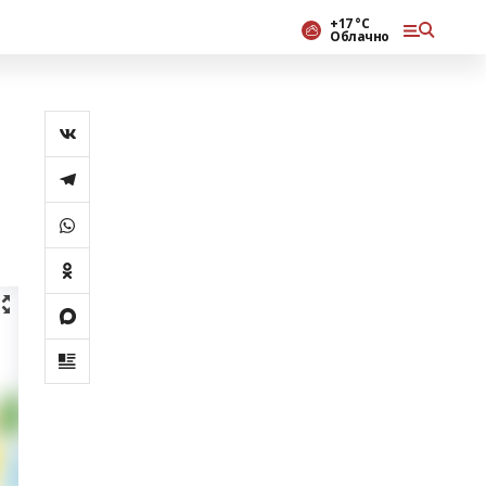
+17 °С
Облачно