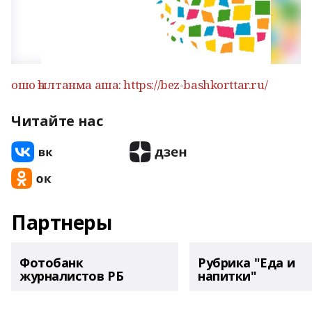
ошо һылтанма аша: https://bez-bashkorttar.ru/
Читайте нас
Партнеры
Фотобанк
Рубрика "Еда и
журналистов РБ
напитки"