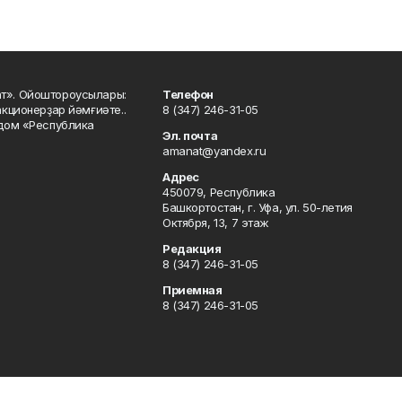
ат». Ойоштороусылары:
Телефон
кционерҙар йәмғиәте..
8 (347) 246-31-05
 дом «Республика
Эл. почта
amanat@yandex.ru
Адрес
450079, Республика
Башкортостан, г. Уфа, ул. 50-летия
Октября, 13, 7 этаж
Редакция
8 (347) 246-31-05
Приемная
8 (347) 246-31-05