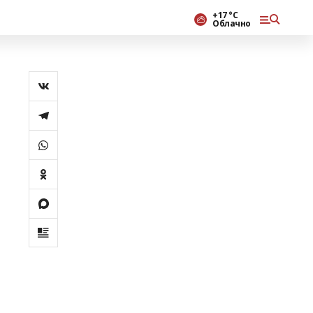
+17 °С
Облачно