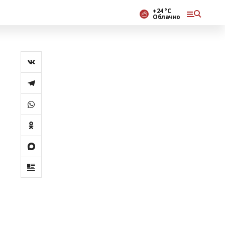
+24 °С
Облачно