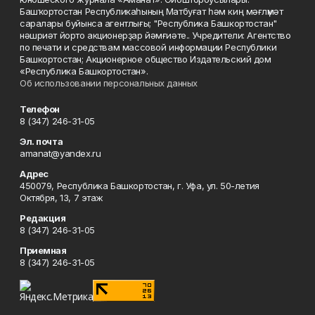
Башҡортостан Республикаһының Матбуғат һәм киң мәғлүмәт
саралары буйынса агентлығы; "Республика Башкортостан"
нәшриәт йорто акционерҙар йәмғиәте.. Учредители: Агентство
по печати и средствам массовой информации Республики
Башкортостан; Акционерное общество Издательский дом
«Республика Башкортостан».
Об использовании персональных данных
Телефон
8 (347) 246-31-05
Эл. почта
amanat@yandex.ru
Адрес
450079, Республика Башкортостан, г. Уфа, ул. 50-летия
Октября, 13, 7 этаж
Редакция
8 (347) 246-31-05
Приемная
8 (347) 246-31-05