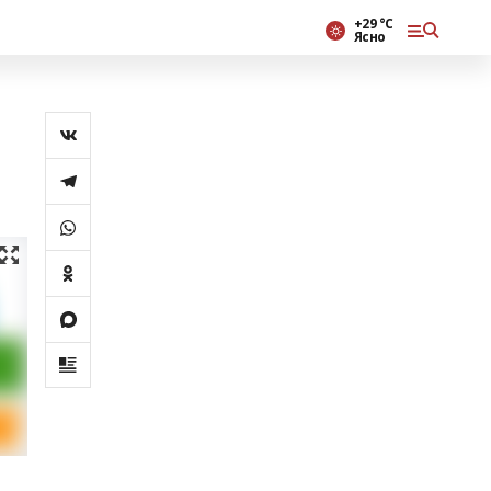
+29 °С
Ясно