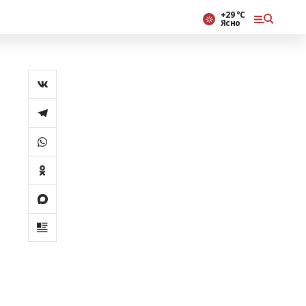
+29 °С
Ясно