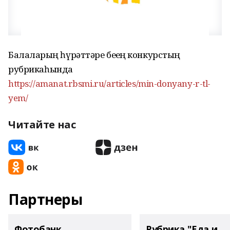
Балаларҙың һүрәттәре беҙҙең конкурстың
рубрикаһында
https://amanat.rbsmi.ru/articles/min-donyany-r-tl-
yem/
Читайте нас
Партнеры
Фотобанк
Рубрика "Еда и