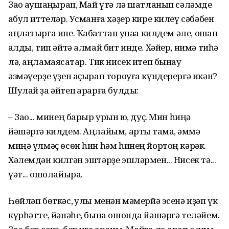
Зао ҡаушаңҡырап, Май үтә лә шатланып сәләмде
ҡабул иттеләр. Усманға хәҙер кире килеү сәбәбен
аңлатырға ине. Ҡабаттан ҡунаҡҡа килдем әле, оҡшап
ҡалды, тип әйтә алмай бит инде. Хәйер, нимә тиһә
лә, аңламаясаҡтар. Тик нисек итеп бынау
әзмәүерҙе үҙен аҫырап тороуға күндерергә икән?
Шулай ҙа әйтеп ҡарарға булды:
– Зао... минең барыр урын юҡ, дуҫ. Мин һиңә
йәшәргә килдем. Аңлайым, артыҡ тамаҡ, әммә
миңә үлмәҫ өсөн һин һәм һинең йортоң кәрәк.
Хәлемдән килгән эштәрҙе эшләрмен... Нисек тә...
үәт... ошолайыраҡ.
Һөйләп бөткәс, ҡулы менән мәмерйә эсенә иҙәп үк
күрһәтте, йәнәһе, бына ошонда йәшәргә теләйем.