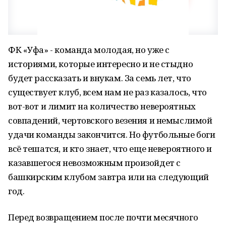
ФК «Уфа» - команда молодая, но уже с
историями, которые интересно и не стыдно
будет рассказать и внукам. За семь лет, что
существует клуб, всем нам не раз казалось, что
вот-вот и лимит на количество невероятных
совпадений, чертовского везения и немыслимой
удачи команды закончится. Но футбольные боги
всё тешатся, и кто знает, что еще невероятного и
казавшегося невозможным произойдет с
башкирским клубом завтра или на следующий
год.
Перед возвращением после почти месячного