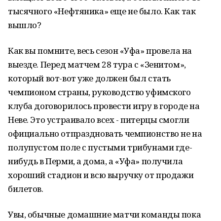
тысячного «Нефтяника» еще не было. Как так
вышло?
Как вы помните, весь сезон «Уфа» провела на
выезде. Перед матчем 28 тура с «Зенитом»,
который вот-вот уже должен был стать
чемпионом страны, руководство уфимского
клуба договорилось провести игру в городе на
Неве. Это устраивало всех - питерцы смогли
официально отпраздновать чемпионство не на
полупустом поле с пустыми трибунами где-
нибудь в Перми, а дома, а «Уфа» получила
хороший стадион и всю выручку от продажи
билетов.
Увы, обычные домашние матчи команды пока