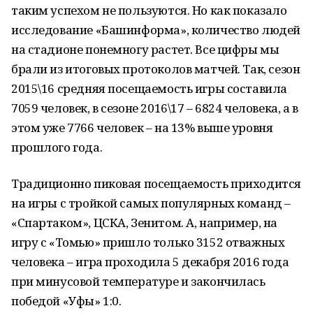
таким успехом не пользуются. Но как показало
исследование «Башинформа», количество людей
на стадионе понемногу растет. Все цифры мы
брали из итоговых протоколов матчей. Так, сезон
2015\16 средняя посещаемость игры составила
7059 человек, в сезоне 2016\17 – 6824 человека, а в
этом уже 7766 человек – на 13% выше уровня
прошлого года.
Традиционно пиковая посещаемость приходится
на игры с тройкой самых популярных команд –
«Спартаком», ЦСКА, Зенитом. А, например, на
игру с «Томью» пришло только 3152 отважных
человека – игра проходила 5 декабря 2016 года
при минусовой температуре и закончилась
победой «Уфы» 1:0.