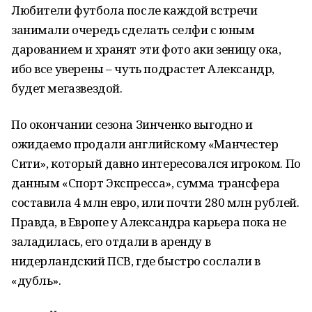
Любители футбола после каждой встречи
занимали очередь сделать селфи с юным
дарованием и хранят эти фото аки зеницу ока,
ибо все уверены – чуть подрастет Александр,
будет мегазвездой.
По окончании сезона Зинченко выгодно и
ожидаемо продали английскому «Манчестер
Сити», который давно интересовался игроком. По
данным «Спорт Экспресса», сумма трансфера
составила 4 млн евро, или почти 280 млн рублей.
Правда, в Европе у Александра карьера пока не
заладилась, его отдали в аренду в
нидерландский ПСВ, где быстро сослали в
«дубль».