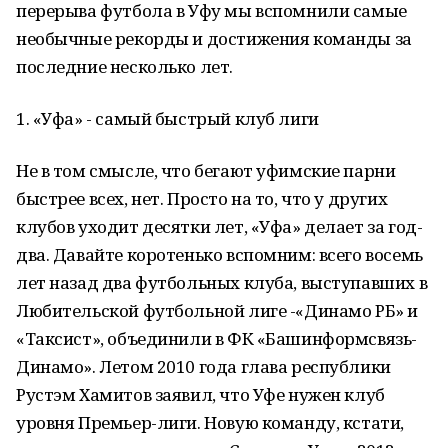
перерыва футбола в Уфу мы вспомнили самые
необычные рекорды и достижения команды за
последние несколько лет.
1. «Уфа» - самый быстрый клуб лиги
Не в том смысле, что бегают уфимские парни
быстрее всех, нет. Просто на то, что у других
клубов уходит десятки лет, «Уфа» делает за год-
два. Давайте коротенько вспомним: всего восемь
лет назад два футбольных клуба, выступавших в
Любительской футбольной лиге -«Динамо РБ» и
«Таксист», объединили в ФК «Башинформсвязь-
Динамо». Летом 2010 года глава республики
Рустэм Хамитов заявил, что Уфе нужен клуб
уровня Премьер-лиги. Новую команду, кстати,