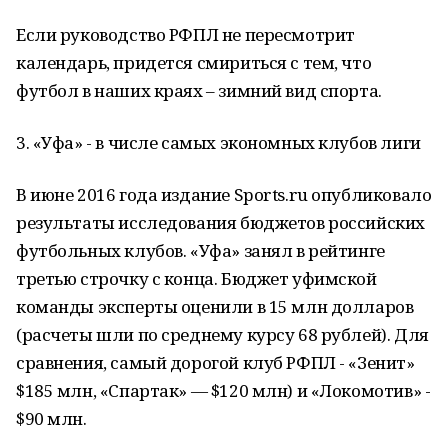
Если руководство РФПЛ не пересмотрит
календарь, придется смириться с тем, что
футбол в наших краях – зимний вид спорта.
3. «Уфа» - в числе самых экономных клубов лиги
В июне 2016 года издание Sports.ru опубликовало
результаты исследования бюджетов российских
футбольных клубов. «Уфа» занял в рейтинге
третью строчку с конца. Бюджет уфимской
команды эксперты оценили в 15 млн долларов
(расчеты шли по среднему курсу 68 рублей). Для
сравнения, самый дорогой клуб РФПЛ - «Зенит»
$185 млн, «Спартак» — $120 млн) и «Локомотив» -
$90 млн.