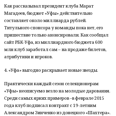
Как рассказывал президент клуба Марат
Магадеев, бюджет «Уфы» действительно
составляет около миллиарда рублей.
Титульного спонсора у команды пока нет, его
пришествие только анонсировали. Как сообщал
сайт РБК-Уфа, из миллиардного бюджета 600
млн клуб заработал сам – на продаже билетов,
атрибутики и игроков.
4. «Уфа» выгодно раскрывает новые звезды.
Практически каждый сезон селекционерам
«Уфы» неописуемо везло на молодые дарования.
Среди самых ярких примеров –в феврале 2015
года клуб подписал контракт с 19-летним
Александром Зинченко из донецкого «Шахтера».