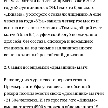
сначала хотели назвать «Сармат». Уже в 2012
году «Уфу» приняли в ФНЛ вместо брянского
«Динамо», у которого отозвали лицензию. А еще
через два года «Уфа» заняла четвертое место и
вышла в стыковые матчи с «Томью», общий счет
матчей был 6:4, и уфимский клуб неожиданно
для себя, без состава, спонсора и домашнего
стадиона, на год раньше запланированного
вошел в элитный российский дивизион.
2. Самый посещаемый «домашний» матч
В последних турах своего первого сезона
Премьер-лиги Уфа установила необычный
рекорд посещаемости своих «домашних» матчей
- 21 504 человека. И это при том, что «Динамо»
вмещает всего 4500 человек, а обновленного 15-