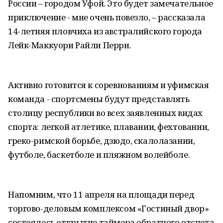
России – городом Уфой. Это будет замечательное
приключение - мне очень повезло, – рассказала
14-летняя пловчиха из австралийского города
Лейк-Маккуори Райли Перри.
Активно готовится к соревнованиям и уфимская
команда - спортсмены будут представлять
столицу республики во всех заявленных видах
спорта: легкой атлетике, плавании, фехтовании,
греко-римской борьбе, дзюдо, скалолазании,
футболе, баскетболе и пляжном волейболе.
Напомним, что 11 апреля на площади перед
торгово-деловым комплексом «Гостиный двор»
состоялось открытие таймера обратного отсчета