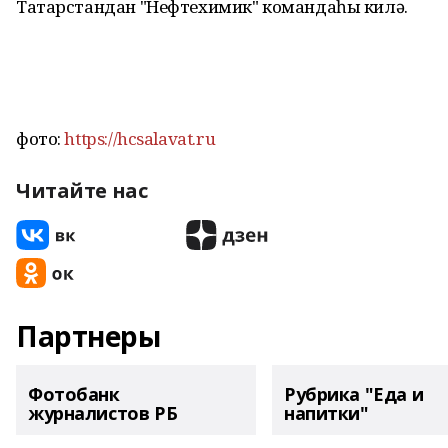
Татарстандан "Нефтехимик" командаһы килә.
фото:
https://hcsalavat.ru
Читайте нас
Партнеры
Фотобанк
Рубрика "Еда и
журналистов РБ
напитки"