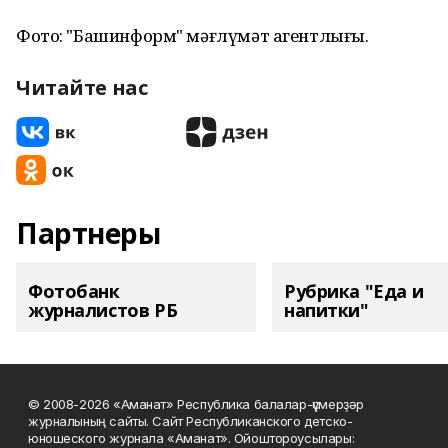
Фото: "Башинформ" мәғлүмәт агентлығы.
Читайте нас
Партнеры
Фотобанк
Рубрика "Еда и
журналистов РБ
напитки"
© 2008-2026 «Аманат» Республика балалар-үҫмерҙәр
журналының сайты. Сайт Республиканского детско-
юношеского журнала «Аманат». Ойоштороусылары: