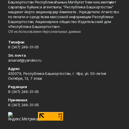
Башҡортостан Республикаһының Матбуғат һәм киң мәғлүмәт
саралары буйынса агентлығы; "Республика Башкортостан"
нәшриәт йорто акционерҙар йәмғиәте.. Учредители: Агентство
по печати и средствам массовой информации Республики
Башкортостан; Акционерное общество Издательский дом
«Республика Башкортостан».
Об использовании персональных данных
Телефон
8 (347) 246-31-05
Эл. почта
amanat@yandex.ru
Адрес
450079, Республика Башкортостан, г. Уфа, ул. 50-летия
Октября, 13, 7 этаж
Редакция
8 (347) 246-31-05
Приемная
8 (347) 246-31-05