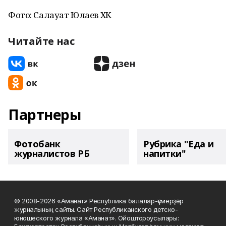
Фото: Салауат Юлаев ХК
Читайте нас
Партнеры
Фотобанк
Рубрика "Еда и
журналистов РБ
напитки"
© 2008-2026 «Аманат» Республика балалар-үҫмерҙәр
журналының сайты. Сайт Республиканского детско-
юношеского журнала «Аманат». Ойоштороусылары: