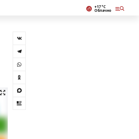
+17 °С
Облачно