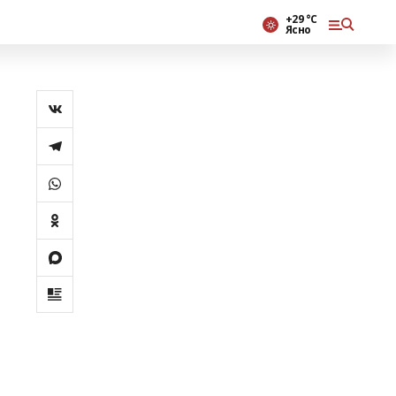
+29 °С
Ясно