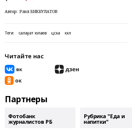
Автор:
Рәзил БИКБУЛАТОВ
Теги:
салауат юлаев
цска
кхл
Читайте нас
Партнеры
Фотобанк
Рубрика "Еда и
журналистов РБ
напитки"