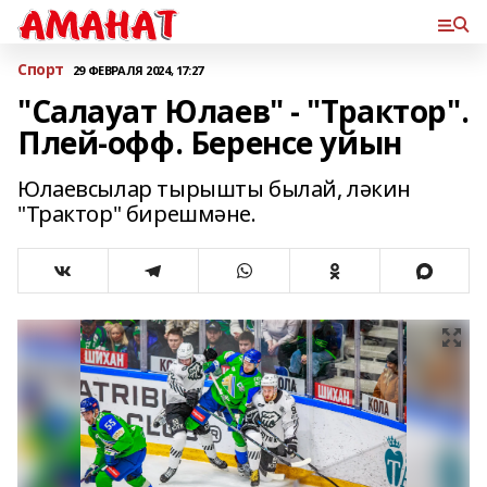
Спорт
29 ФЕВРАЛЯ 2024, 17:27
"Салауат Юлаев" - "Трактор".
Плей-офф. Беренсе уйын
Юлаевсылар тырышты былай, ләкин
"Трактор" бирешмәне.