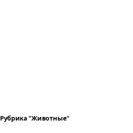
Рубрика "Животные"