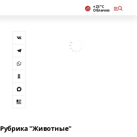
+23 °С
Облачно
Рубрика "Животные"