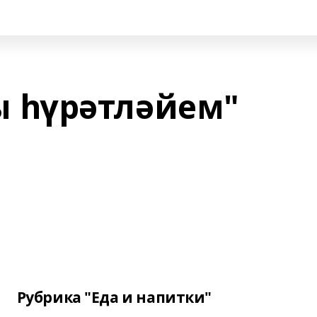
 һүрәтләйем"
Рубрика "Еда и напитки"